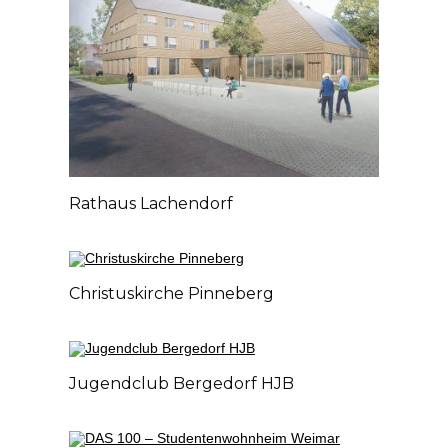
Rathaus Lachendorf
Christuskirche Pinneberg
Jugendclub Bergedorf HJB